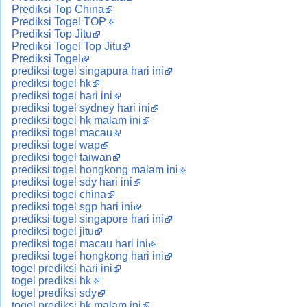
Prediksi Top China
Prediksi Togel TOP
Prediksi Top Jitu
Prediksi Togel Top Jitu
Prediksi Togel
prediksi togel singapura hari ini
prediksi togel hk
prediksi togel hari ini
prediksi togel sydney hari ini
prediksi togel hk malam ini
prediksi togel macau
prediksi togel wap
prediksi togel taiwan
prediksi togel hongkong malam ini
prediksi togel sdy hari ini
prediksi togel china
prediksi togel sgp hari ini
prediksi togel singapore hari ini
prediksi togel jitu
prediksi togel macau hari ini
prediksi togel hongkong hari ini
togel prediksi hari ini
togel prediksi hk
togel prediksi sdy
togel prediksi hk malam ini