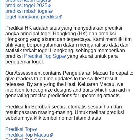
prediksi togel 2025
prediksi mbah togel
togel hongkong prediksi
Prediksi HK adalah situs yang menyediakan prediksi
angka principal togel Hongkong (HK) dan prediksi
Hongkong yang akurat dan terpercaya. Kami memiliki tim
ahli yang berpengalaman dalam menganalisis data dan
statistik terkait togel Hongkong, sehingga memberikan
prediksi
Prediksi Top Sgp
yang akurat untuk para
penggemar togel.
Our Assessment contains Pengeluaran Macau Tercepat to
give readers true-time updates to the swiftest result
releases. By analyzing the Hasil Keluaran Macau, we
intention to recognize designs and traits which can aid in
generating precise predictions for upcoming attracts.
Prediksi Ini Berubah secara otomatis sesuai hari dan
result pasaran masing-masing. Untuk melihat prediksi
sebelumnya klik tombol nomor hitam diatas
Prediksi Top
Prediksi Top Macau