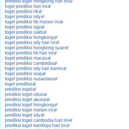
prediksi togel hongkong hari ini
togel prediksi hari ini
togel prediksi hk
togel prediksi sdy
togel prediksi hk malam ini
togel prediksi sgp
togel prediksi sakti
togel prediksi hongkong
togel prediksi sdy hari ini
togel prediksi hongkong syair
togel prediksi hk hari ini
togel prediksi macau
togel prediksi cambodia
togel prediksi sdy hari kamis
togel prediksi wap
togel prediksi nusantara
togel prediksi
prediksi togel
prediksi togel-situs
prediksi togel akurat
prediksi togel hongkong
prediksi togel malam ini
prediksi togel sdy
prediksi togel cambodia hari ini
prediksi togel kamboja hari ini