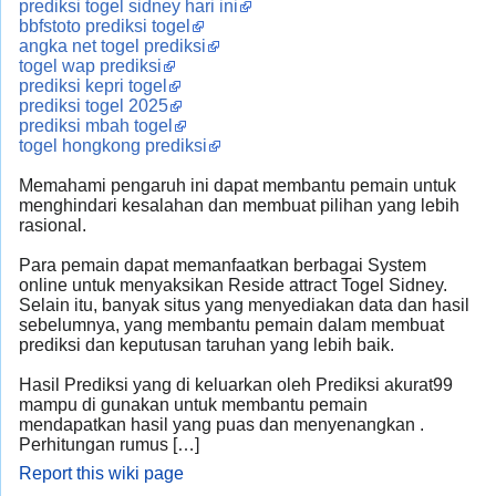
prediksi togel sidney hari ini
bbfstoto prediksi togel
angka net togel prediksi
togel wap prediksi
prediksi kepri togel
prediksi togel 2025
prediksi mbah togel
togel hongkong prediksi
Memahami pengaruh ini dapat membantu pemain untuk
menghindari kesalahan dan membuat pilihan yang lebih
rasional.
Para pemain dapat memanfaatkan berbagai System
online untuk menyaksikan Reside attract Togel Sidney.
Selain itu, banyak situs yang menyediakan data dan hasil
sebelumnya, yang membantu pemain dalam membuat
prediksi dan keputusan taruhan yang lebih baik.
Hasil Prediksi yang di keluarkan oleh Prediksi akurat99
mampu di gunakan untuk membantu pemain
mendapatkan hasil yang puas dan menyenangkan .
Perhitungan rumus […]
Report this wiki page