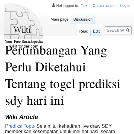
Not logged in
Talk
Create account
Log in
Main page
Discussion
Search
Read
Edit
Pertimbangan Yang
wikifrontier.com
Perlu Diketahui
Tentang togel prediksi
sdy hari ini
Wiki Article
Prediksi Top
Selain itu, kehadiran live draw SDY
memberikan kesempatan untuk melihat hasil secara